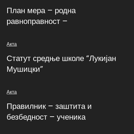
План мера – родна
равноправност –
Акта
Статут средње школе “Лукијан
Мушицки”
Акта
Правилник – заштита и
безбедност – ученика