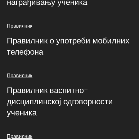
награђивању ученика
Правилник
Правилник о употреби мобилних
телефона
Правилник
Правилник васпитно-
дисциплинској одговорности
ученика
Правилник