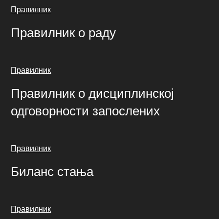
Правилник
Правилник о раду
Правилник
Правилник о дисциплинској
одговорности запослених
Правилник
Биланс стања
Правилник