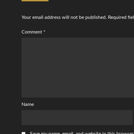
Your email address will not be published.
Required fi
Comment
*
Name
Save my name, email, and website in this browser