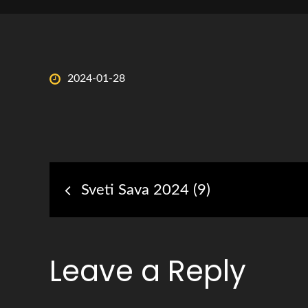
Posted
2024-01-28
on
Post
Sveti Sava 2024 (9)
navigation
Leave a Reply