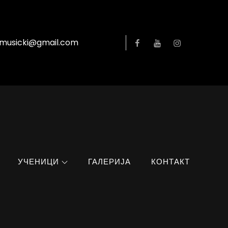
Facebook
YouTube
Instagram
lmusicki@gmail.com
УЧЕНИЦИ
ГАЛЕРИЈА
КОНТАКТ