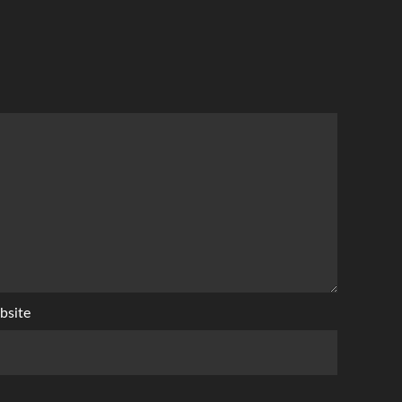
bsite