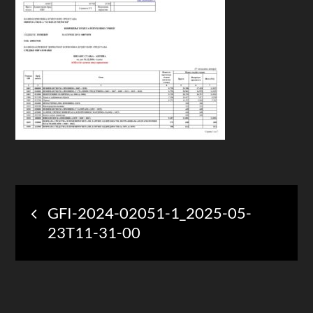
Post
GFI-2024-02051-1_2025-05-
23T11-31-00
navigation