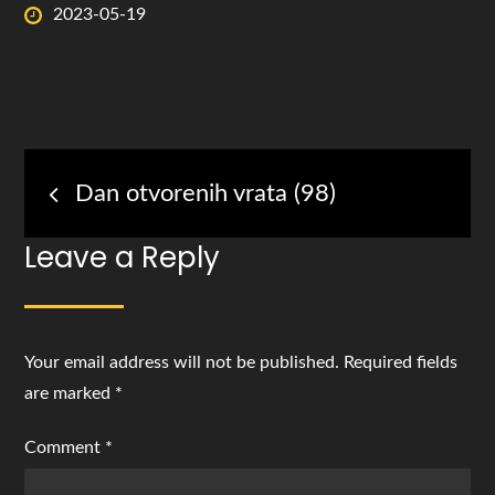
Posted
2023-05-19
on
Post
Dan otvorenih vrata (98)
navigation
Leave a Reply
Your email address will not be published.
Required fields
are marked
*
Comment
*