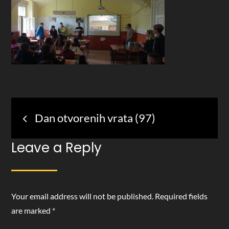
Post
Dan otvorenih vrata (97)
navigation
Leave a Reply
Your email address will not be published.
Required fields
are marked
*