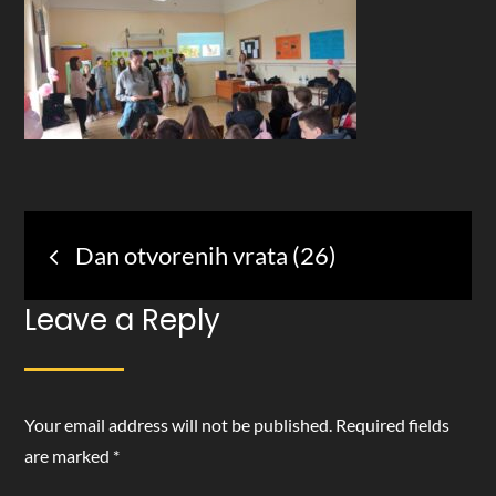
Post
Dan otvorenih vrata (26)
navigation
Leave a Reply
Your email address will not be published.
Required fields
are marked
*