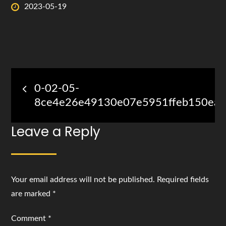
Posted
2023-05-19
on
Post
0-02-05-
navigation
8ce4e26e49130e07e5951ffeb150ea
Leave a Reply
Your email address will not be published.
Required fields
are marked
*
Comment
*