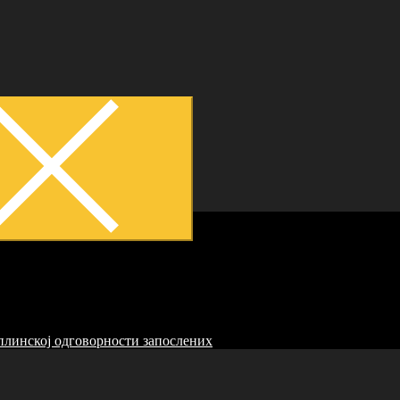
22
линској одговорности запослених