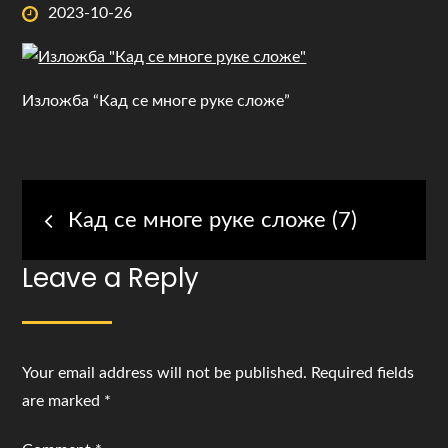
Posted
2023-10-26
on
Изложба “Кад се многе руке сложе”
Post
Кад се многе руке сложе (7)
navigation
Leave a Reply
Your email address will not be published.
Required fields
are marked
*