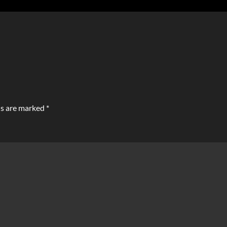
ds are marked
*