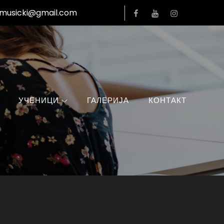
Facebook
YouTube
Instagram
lmusicki@gmail.com
УЧЕНИЦИ
ГАЛЕРИЈА
КОНТАКТ