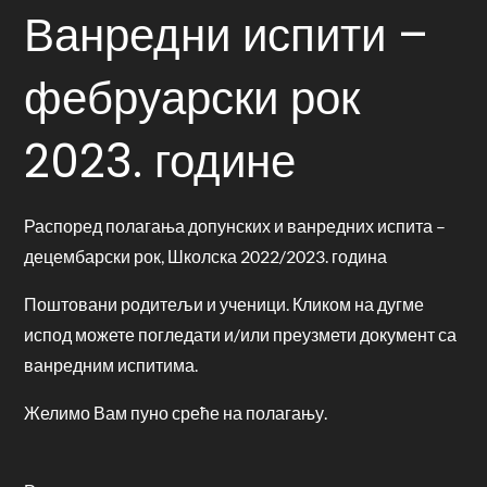
Ванредни испити –
фебруарски рок
2023. године
Распоред полагања допунских и ванредних испита –
децембарски рок, Школска 2022/2023. година
Поштовани родитељи и ученици. Кликом на дугме
испод можете погледати и/или преузмети документ са
ванредним испитима.
Желимо Вам пуно среће на полагању.