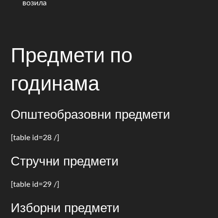
возила
Предмети по
годинама
Општеобразовни предмети
[table id=28 /]
Стручни предмети
[table id=29 /]
Изборни предмети