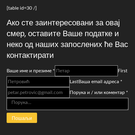
[table id=30 /]
Ако сте заинтересовани за овај
смер, оставите Ваше податке и
неко од наших запослених ће Вас
контактирати
Ваше име и презиме *
First
Last
Ваша email адреса *
Порука и / или коментар *
Пошаљи