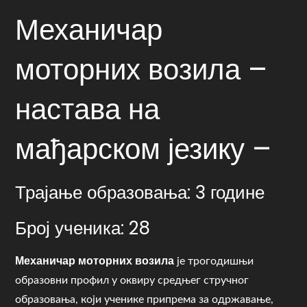
Механичар
моторних возила –
настава на
мађарском језику –
Трајање образовања: 3 године
Број ученика: 28
Механичар моторних возила
је трогодишњи
образовни профил у оквиру средњег стручног
образовања, који ученике припрема за одржавање,