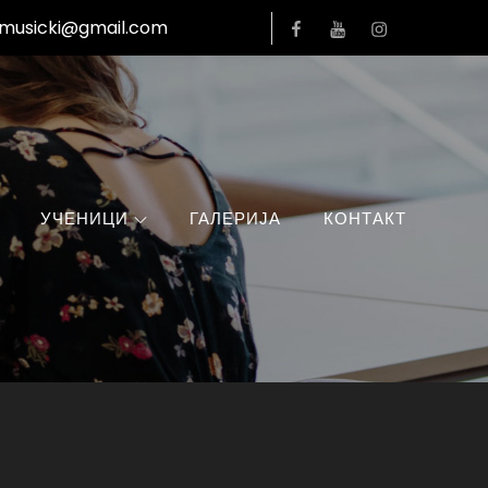
Facebook
YouTube
Instagram
lmusicki@gmail.com
УЧЕНИЦИ
ГАЛЕРИЈА
КОНТАКТ