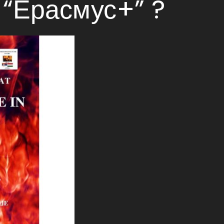
 “Ерасмус+” ?