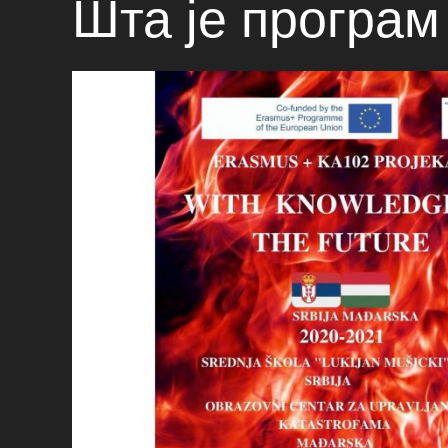
Шта је програм