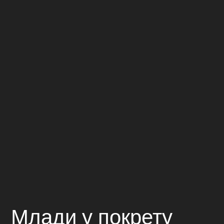
Млади у покрету