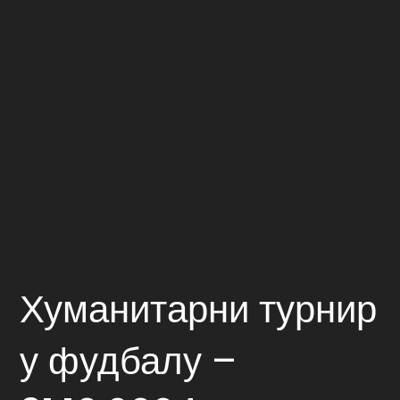
Хуманитарни турнир
у фудбалу –