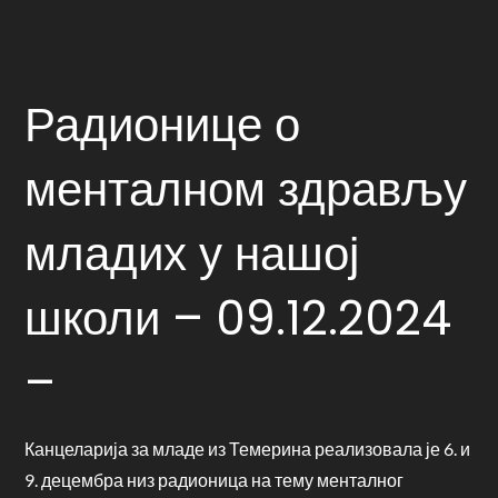
Радионице о
менталном здрављу
младих у нашој
школи – 09.12.2024
–
Канцеларија за младе из Темерина реализовала је 6. и
9. децембра низ радионица на тему менталног