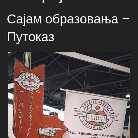
Сајам образовања –
Путоказ