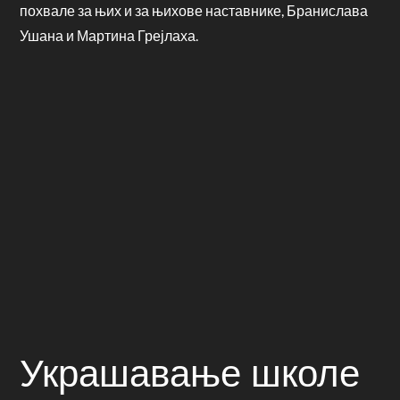
похвале за њих и за њихове наставнике, Бранислава
Ушана и Мартина Грејлаха.
Украшавање школе